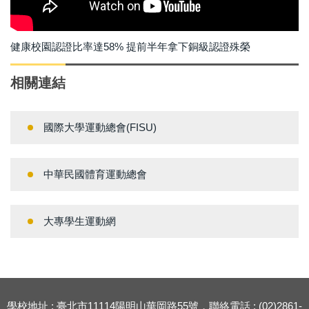
健康校園認證比率達58% 提前半年拿下銅級認證殊榮
相關連結
國際大學運動總會(FISU)
中華民國體育運動總會
大專學生運動網
學校地址 : 臺北市11114陽明山華岡路55號，聯絡電話 : (02)2861-