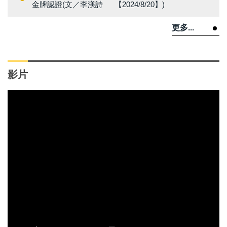
金牌認證(文／李渼詩 【2024/8/20】)
更多...
影片