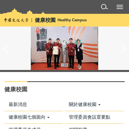
跳
到
主
健康校園
Healthy Campus
要
內
容
區
健康校園
最新消息
關於健康校園
健康校園七個面向
管理委員會設置要點